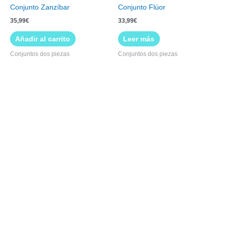
Conjunto Zanzíbar
Conjunto Flúor
35,99
€
33,99
€
Añadir al carrito
Leer más
Conjuntos dos piezas
Conjuntos dos piezas