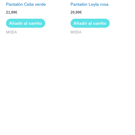
Pantalón Celia verde
Pantalón Leyla rosa
21,99
€
20,99
€
Añadir al carrito
Añadir al carrito
MODA
MODA